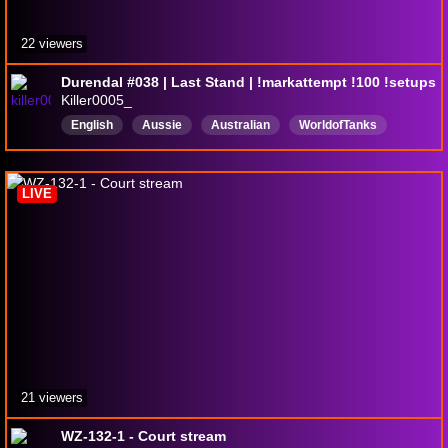
22 viewers
Durendal #038 | Last Stand | !markattempt !100 !setups
Killer0005_
English
Aussie
Australian
WorldofTanks
LightTankCoaching
LIVE
21 viewers
WZ-132-1 - Court stream