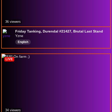
36 viewers
Friday Tanking, Durendal #21427, Brutal Last Stand
Yzne
English
LIVE
34 viewers