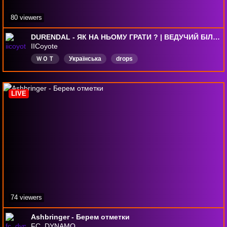
80 viewers
DURENDAL - ЯК НА НЬОМУ ГРАТИ ? | ВЕДУЧИЙ БІЛЬШЕ НЕ ГОРИТЬ
IICoyote
ＷＯＴ
Українська
drops
LIVE
74 viewers
Ashbringer - Берем отметки
FC_DYNAMO