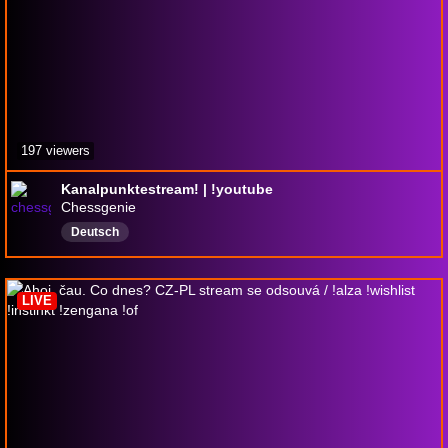
197 viewers
Kanalpunktestream! | !youtube
Chessgenie
Deutsch
LIVE