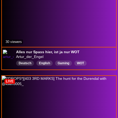
30 viewers
Alles nur Spass hier, ist ja nur WOT
Artur_der_Engel
Deutsch
English
Gaming
WOT
LIVE