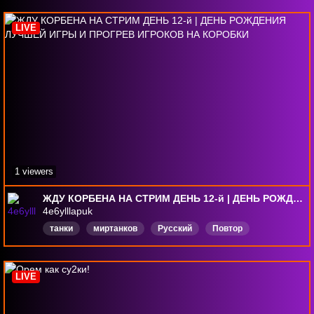
LIVE
1 viewers
ЖДУ КОРБЕНА НА СТРИМ ДЕНЬ 12-й | ДЕНЬ РОЖДЕНИЯ ЛУЧШЕЙ ИГРЫ И ПРОГРЕВ ИГРОКОВ НА КОРОБКИ
4e6ylllapuk
танки
миртанков
Русский
Повтор
KorbenDallas
LestaGames
LIVE