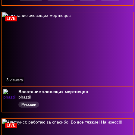
общение
LIVE
3 viewers
Восстание зловещих мертвецов
phaztil
Русский
LIVE