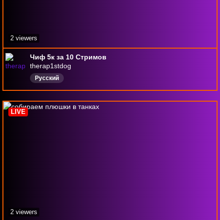
2 viewers
Чиф 5к за 10 Стримов
therap1stdog
Русский
LIVE
2 viewers