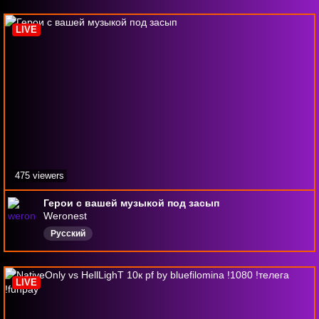
LIVE
475 viewers
Герои с вашей музыкой под засып
Weronest
Русский
LIVE