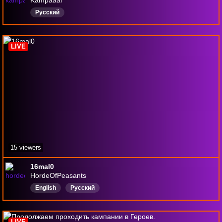
Русский
LIVE
15 viewers
16mal0
HordeOfPeasants
English
Русский
LIVE