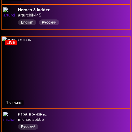
Heroes 3 ladder
arturchik445
English
Русский
LIVE
1 viewers
игра в жизнь..
michaelspb85
Русский