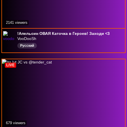
2141 viewers
!Апельсин ОВАЯ Каточка в Героев! Заходи <3
VooDooSh
Русский
LIVE
679 viewers