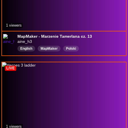
1 viewers
MapMaker - Marzenie Tamerlana cz. 13
aine_h3
English
MapMaker
Polski
LIVE
1 viewers