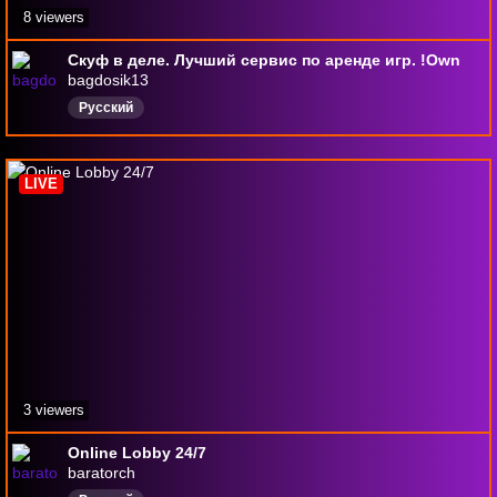
8 viewers
Скуф в деле. Лучший сервис по аренде игр. !Own
bagdosik13
Русский
LIVE
3 viewers
Online Lobby 24/7
baratorch